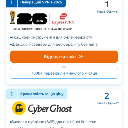
1
1
Найкращий VPN в 2026
Наша Оцінка
*
Розширені інструменти для онлайн-захисту
Швидкісні сервери для веб-серфінгу без лагів
Відвідати сайт
7000+ перевірили минулого місяця
2
2
Краща якість за цю ціну
Наша Оцінка
*
Захист в публічних WiFi для постійної безпеки