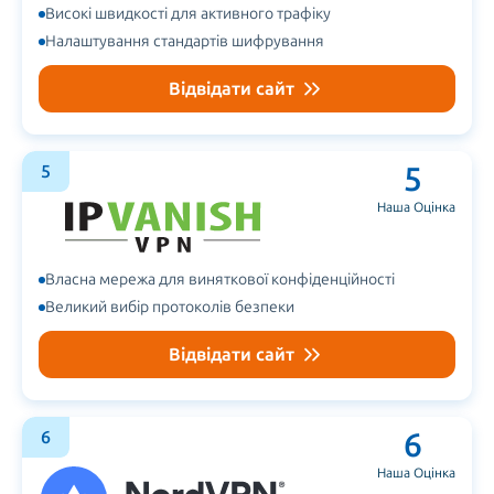
Високі швидкості для активного трафіку
Налаштування стандартів шифрування
Відвідати сайт
5
5
Наша Оцінка
Власна мережа для виняткової конфіденційності
Великий вибір протоколів безпеки
Відвідати сайт
6
6
Наша Оцінка