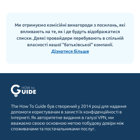
Ми отримуємо комісійні винагороди з посилань, які
впливають на те, як і де будуть відображатися
списки. Деякі провайдери перебувають в спільній
власності нашої "батьківської" компанії.
Дізнатися більше
The How To Guide був створений у 2014 році для надання
допомоги користувачам в захисті їх конфіденційності в
Інтернеті. Як авторитетне видання в галузі VPN, ми
вважаємо своєю основною метою побудову довіри між
споживачами та постачальниками послуг.