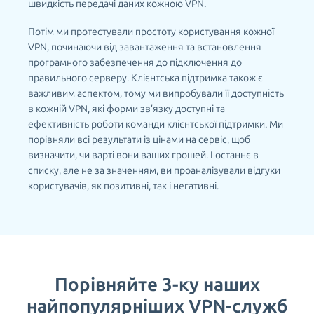
швидкість передачі даних кожною VPN.
Потім ми протестували простоту користування кожної
VPN, починаючи від завантаження та встановлення
програмного забезпечення до підключення до
правильного серверу. Клієнтська підтримка також є
важливим аспектом, тому ми випробували її доступність
в кожній VPN, які форми зв’язку доступні та
ефективність роботи команди клієнтської підтримки. Ми
порівняли всі результати із цінами на сервіс, щоб
визначити, чи варті вони ваших грошей. І останнє в
списку, але не за значенням, ви проаналізували відгуки
користувачів, як позитивні, так і негативні.
Порівняйте 3-ку наших
найпопулярніших VPN-служб