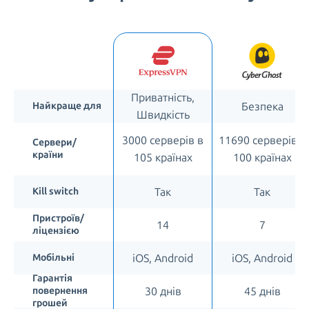
Приватність,
Безпека
Найкраще для
Швидкість
3000 серверів в
11690 серверів в
Сервери/
країни
105 країнах
100 країнах
Так
Так
Kill switch
Пристроїв/
14
7
ліцензією
iOS, Android
iOS, Android
Мобільні
Гарантія
30 днів
45 днів
повернення
грошей