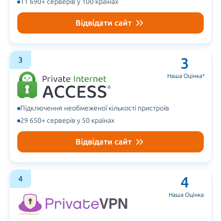
11 690+ серверів у 100 країнах
Відвідати сайт
3
3
Наша Оцінка
*
Підключення необмеженої кількості пристроїв
29 650+ серверів у 50 країнах
Відвідати сайт
4
4
Наша Оцінка